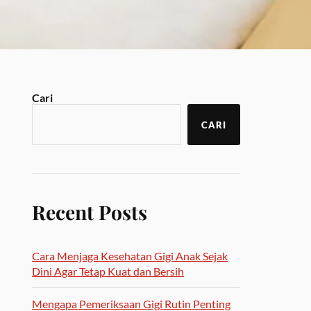
Cari
CARI
Recent Posts
Cara Menjaga Kesehatan Gigi Anak Sejak
Dini Agar Tetap Kuat dan Bersih
Mengapa Pemeriksaan Gigi Rutin Penting