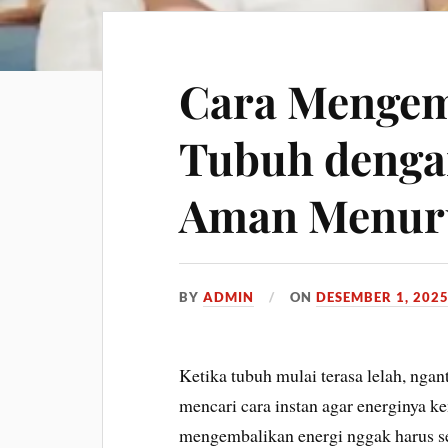
Cara Mengem
Tubuh denga
Aman Menuru
BY
ADMIN
ON
DESEMBER 1, 202
Ketika tubuh mulai terasa lelah, ngan
mencari cara instan agar energinya k
mengembalikan energi nggak harus s