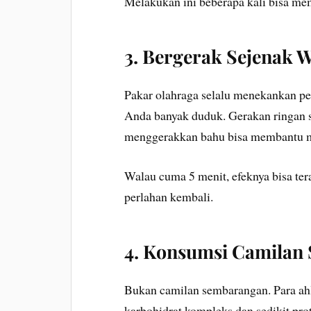
Melakukan ini beberapa kali bisa mem
3. Bergerak Sejenak 
Pakar olahraga selalu menekankan pen
Anda banyak duduk. Gerakan ringan sep
menggerakkan bahu bisa membantu m
Walau cuma 5 menit, efeknya bisa ter
perlahan kembali.
4. Konsumsi Camilan 
Bukan camilan sembarangan. Para ah
karbohidrat kompleks dan sedikit pro