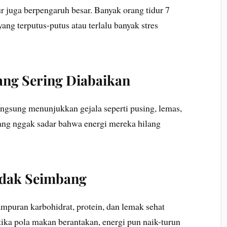
ur juga berpengaruh besar. Banyak orang tidur 7
 yang terputus-putus atau terlalu banyak stres
yang Sering Diabaikan
angsung menunjukkan gejala seperti pusing, lemas,
rang nggak sadar bahwa energi mereka hilang
idak Seimbang
ampuran karbohidrat, protein, dan lemak sehat
tika pola makan berantakan, energi pun naik-turun