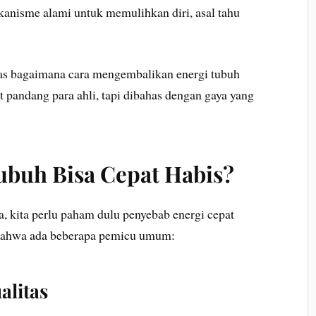
kanisme alami untuk memulihkan diri, asal tahu
has bagaimana cara mengembalikan energi tubuh
 pandang para ahli, tapi dibahas dengan gaya yang
buh Bisa Cepat Habis?
 kita perlu paham dulu penyebab energi cepat
 bahwa ada beberapa pemicu umum:
alitas