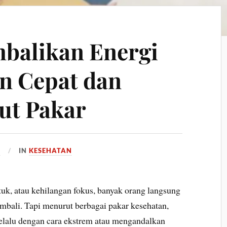
balikan Energi
n Cepat dan
t Pakar
5
IN
KESEHATAN
tuk, atau kehilangan fokus, banyak orang langsung
embali. Tapi menurut berbagai pakar kesehatan,
elalu dengan cara ekstrem atau mengandalkan