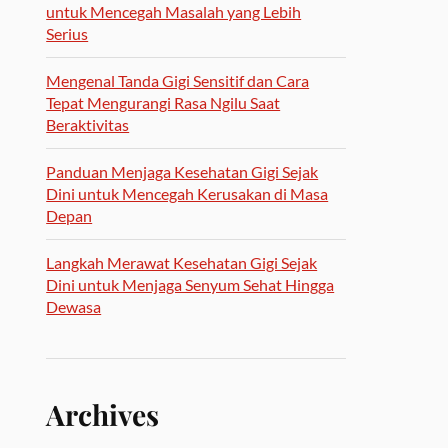
untuk Mencegah Masalah yang Lebih
Serius
Mengenal Tanda Gigi Sensitif dan Cara
Tepat Mengurangi Rasa Ngilu Saat
Beraktivitas
Panduan Menjaga Kesehatan Gigi Sejak
Dini untuk Mencegah Kerusakan di Masa
Depan
Langkah Merawat Kesehatan Gigi Sejak
Dini untuk Menjaga Senyum Sehat Hingga
Dewasa
Archives