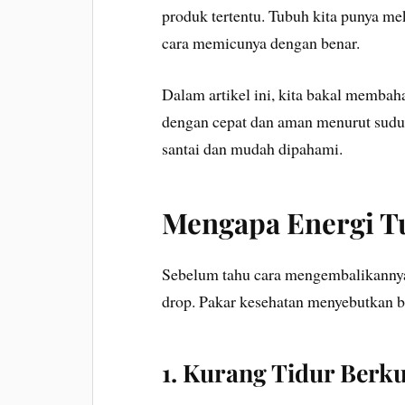
produk tertentu. Tubuh kita punya me
cara memicunya dengan benar.
Dalam artikel ini, kita bakal memba
dengan cepat dan aman menurut sudut
santai dan mudah dipahami.
Mengapa Energi Tu
Sebelum tahu cara mengembalikannya,
drop. Pakar kesehatan menyebutkan
1. Kurang Tidur Berku