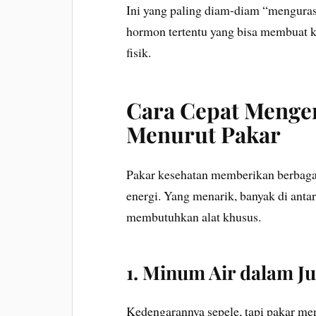
Ini yang paling diam-diam “menguras
hormon tertentu yang bisa membuat ki
fisik.
Cara Cepat Menge
Menurut Pakar
Pakar kesehatan memberikan berbaga
energi. Yang menarik, banyak di antar
membutuhkan alat khusus.
1. Minum Air dalam 
Kedengarannya sepele, tapi pakar men