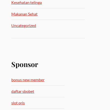
Kesehatan telinga
Makanan Sehat
Uncategorized
Sponsor
bonus new member
daftar sbobet
slot qris