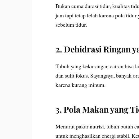
Bukan cuma durasi tidur, kualitas tid
jam tapi tetap lelah karena pola tidur
sebelum tidur.
2. Dehidrasi Ringan 
Tubuh yang kekurangan cairan bisa l
dan sulit fokus. Sayangnya, banyak o
karena kurang minum.
3. Pola Makan yang T
Menurut pakar nutrisi, tubuh butuh c
untuk menghasilkan energi stabil. Ke