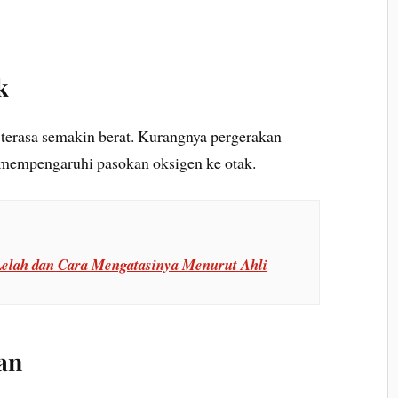
k
terasa semakin berat. Kurangnya pergerakan
 mempengaruhi pasokan oksigen ke otak.
elah dan Cara Mengatasinya Menurut Ahli
an