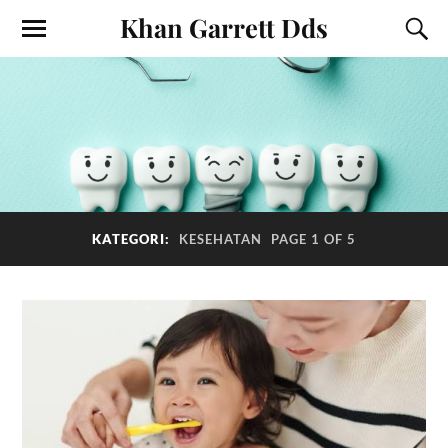
Khan Garrett Dds
KATEGORI:
KESEHATAN
PAGE 1 OF 5