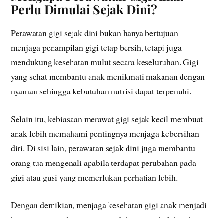
Perlu Dimulai Sejak Dini?
Perawatan gigi sejak dini bukan hanya bertujuan
menjaga penampilan gigi tetap bersih, tetapi juga
mendukung kesehatan mulut secara keseluruhan. Gigi
yang sehat membantu anak menikmati makanan dengan
nyaman sehingga kebutuhan nutrisi dapat terpenuhi.
Selain itu, kebiasaan merawat gigi sejak kecil membuat
anak lebih memahami pentingnya menjaga kebersihan
diri. Di sisi lain, perawatan sejak dini juga membantu
orang tua mengenali apabila terdapat perubahan pada
gigi atau gusi yang memerlukan perhatian lebih.
Dengan demikian, menjaga kesehatan gigi anak menjadi