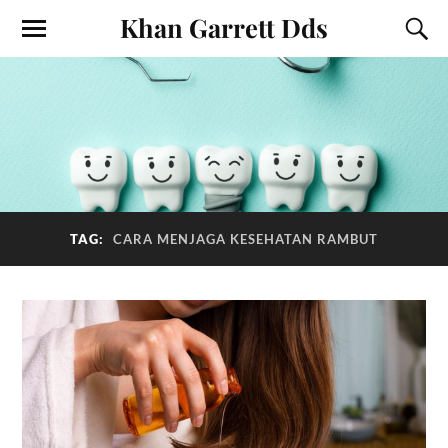
Khan Garrett Dds
TAG:
CARA MENJAGA KESEHATAN RAMBUT