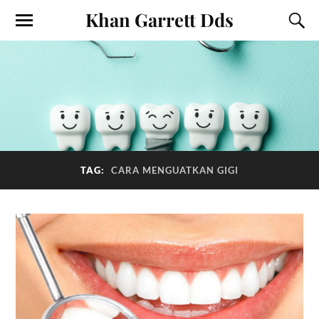
Khan Garrett Dds
TAG:
CARA MENGUATKAN GIGI